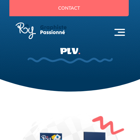
Passer
CONTACT
au
contenu
PLV
.