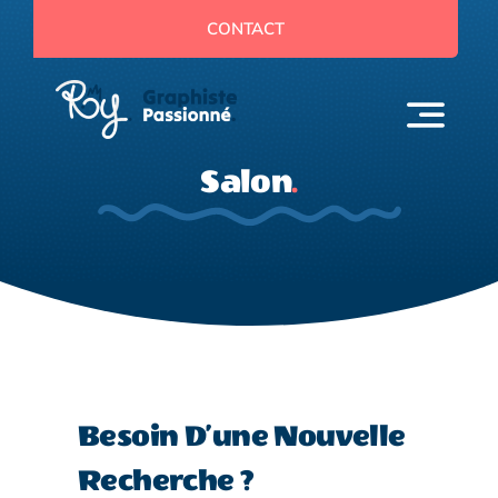
Passer
CONTACT
au
contenu
Salon
.
Besoin D’une Nouvelle
Recherche ?