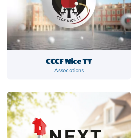
CCCF Nice TT
Associations