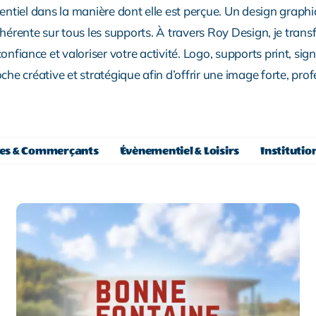
ssentiel dans la manière dont elle est perçue. Un design grap
hérente sur tous les supports. À travers Roy Design, je tran
confiance et valoriser votre activité. Logo, supports print, s
e créative et stratégique afin d’offrir une image forte, prof
ses & Commerçants
Évènementiel & Loisirs
Institutio