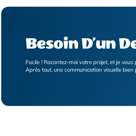
Besoin D’un D
Facile ! Racontez-moi votre projet, et je vous
Après tout, une communication visuelle bien 