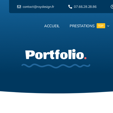
contact@roydesign.fr
07.66.28.28.86
ACCUEIL
PRESTATIONS
TOP
Portfolio
.