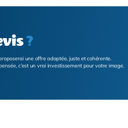
evis
?
 proposerai une offre adaptée, juste et cohérente.
pensée, c’est un vrai investissement pour votre image.