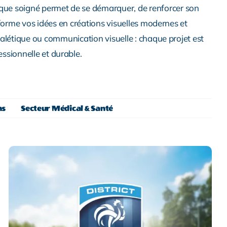
hique soigné permet de se démarquer, de renforcer son
sforme vos idées en créations visuelles modernes et
ignalétique ou communication visuelle : chaque projet est
essionnelle et durable.
ns
Secteur Médical & Santé