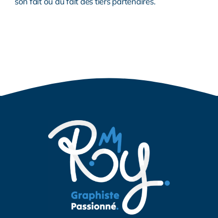
son fait ou du fait des tiers partenaires.