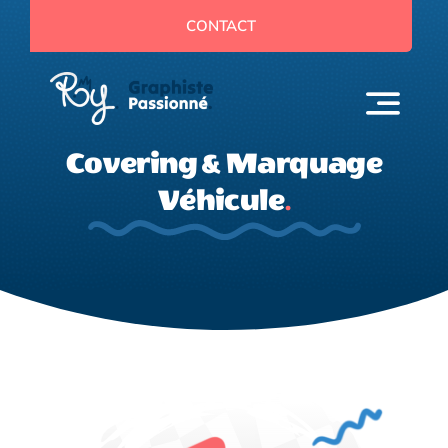
Passer
CONTACT
au
contenu
Covering & Marquage
Véhicule
.