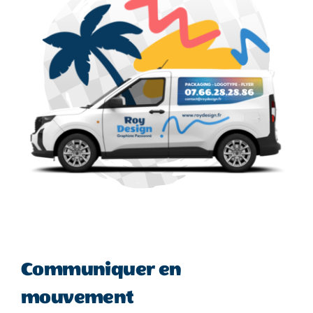
Communiquer en
mouvement