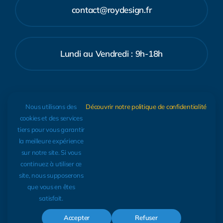
contact@roydesign.fr
Lundi au Vendredi : 9h-18h
07.66.28.28.86
Nous utilisons des
Découvrir notre politique de confidentialité
cookies et des services
tiers pour vous garantir
la meilleure expérience
sur notre site. Si vous
continuez à utiliser ce
site, nous supposerons
que vous en êtes
© 2017 - 2026 • RoyDesign, infographiste à Nice • Tous
satisfait.
droits réservés •
Mentions légales
•
Politique de
Accepter
Refuser
confidentialité